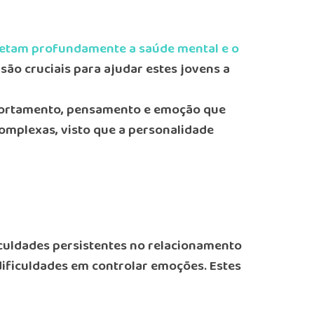
afetam profundamente a saúde mental e o
ão cruciais para ajudar estes jovens a
mportamento, pensamento e emoção que
complexas, visto que a personalidade
iculdades persistentes no relacionamento
ificuldades em controlar emoções. Estes