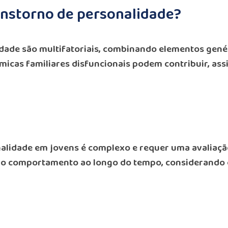
anstorno de personalidade?
dade são multifatoriais, combinando elementos genét
âmicas familiares disfuncionais podem contribuir, as
alidade em jovens é complexo e requer uma avaliaçã
e do comportamento ao longo do tempo, considerando 