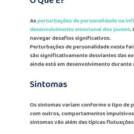
O Que É?
As
perturbações de personalidade na inf
desenvolvimento emocional dos jovens
.
navegar desafios significativos.
Perturbações de personalidade nesta fa
são significativamente desviantes das ex
ainda está em desenvolvimento durante a 
Sintomas
Os sintomas variam conforme o tipo de p
com outros, comportamentos impulsivos, 
sintomas vão além das típicas flutuações