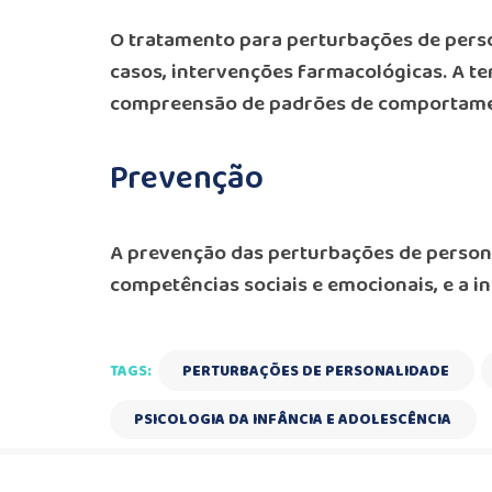
O tratamento para perturbações de per
casos, intervenções farmacológicas. A t
compreensão de padrões de comportame
Prevenção
A prevenção das perturbações de persona
competências sociais e emocionais, e a 
TAGS:
PERTURBAÇÕES DE PERSONALIDADE
,
PSICOLOGIA DA INFÂNCIA E ADOLESCÊNCIA