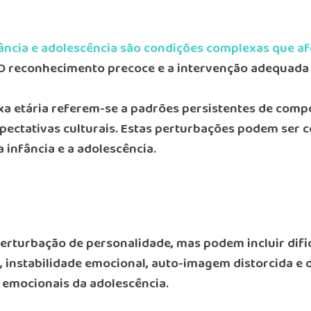
ância e adolescência são condições complexas que 
 O reconhecimento precoce e a intervenção adequada s
ixa etária referem-se a padrões persistentes de co
pectativas culturais. Estas perturbações podem ser 
infância e a adolescência.
erturbação de personalidade, mas podem incluir dif
instabilidade emocional, auto-imagem distorcida e d
 emocionais da adolescência.