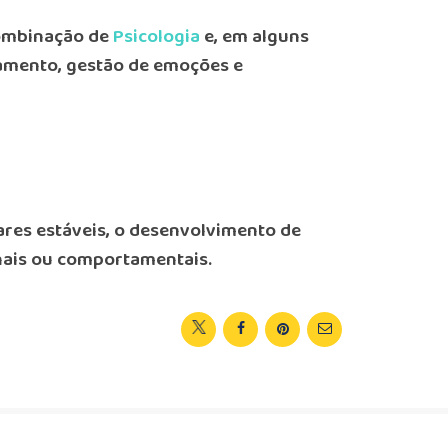
combinação de
Psicologia
e, em alguns
namento, gestão de emoções e
ares estáveis, o desenvolvimento de
onais ou comportamentais.