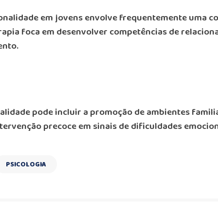
sonalidade em jovens envolve frequentemente uma 
erapia foca em desenvolver competências de relacio
nto.
lidade pode incluir a promoção de ambientes famili
intervenção precoce em sinais de dificuldades emoci
PSICOLOGIA
,