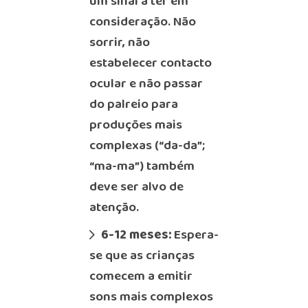
um sinal a ter em
consideração. Não
sorrir, não
estabelecer contacto
ocular e não passar
do palreio para
produções mais
complexas (“da-da”;
“ma-ma”) também
deve ser alvo de
atenção.
6-12 meses:
Espera-
se que as crianças
comecem a emitir
sons mais complexos