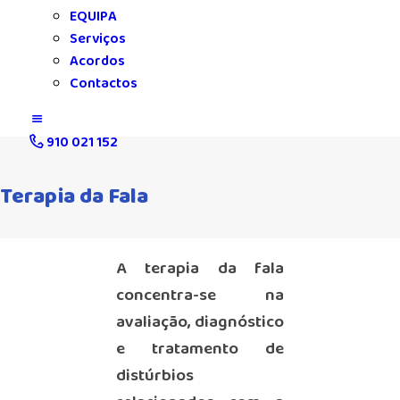
EQUIPA
Serviços
Acordos
Contactos
910 021 152
Terapia da Fala
A terapia da fala
concentra-se na
avaliação, diagnóstico
e tratamento de
distúrbios