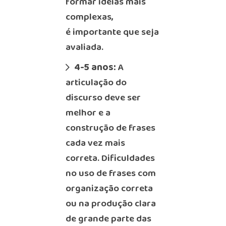
formar ideias mais
complexas,
é importante que seja
avaliada.
4-5 anos:
A
articulação do
discurso deve ser
melhor e a
construção de frases
cada vez mais
correta. Dificuldades
no uso de frases com
organização correta
ou na produção clara
de grande parte das