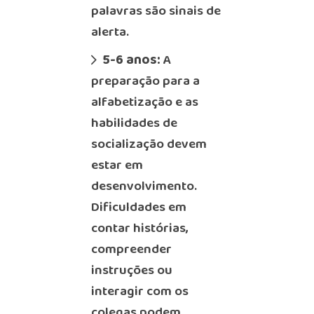
palavras são sinais de
alerta.
5-6 anos:
A
preparação para a
alfabetização e as
habilidades de
socialização devem
estar em
desenvolvimento.
Dificuldades em
contar histórias,
compreender
instruções ou
interagir com os
colegas podem