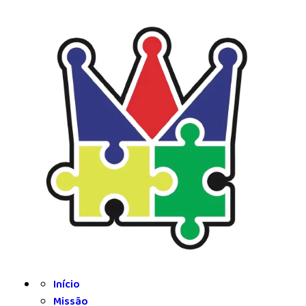
INÍCIO
MISSÃO
EQUIPA
SERVIÇOS
ACORDOS
CONTACTOS
Início
Missão