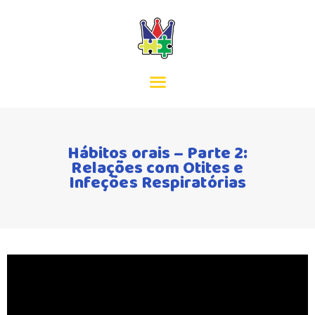
INÍCIO
MISSÃO
EQUIPA
Hábitos orais – Parte 2:
Relações com Otites e
SERVIÇOS
Infeções Respiratórias
ACORDOS
CONTACTOS