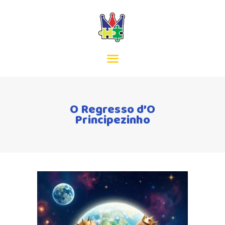
INÍCIO
MISSÃO
EQUIPA
O Regresso d’O
Principezinho
SERVIÇOS
ACORDOS
CONTACTOS