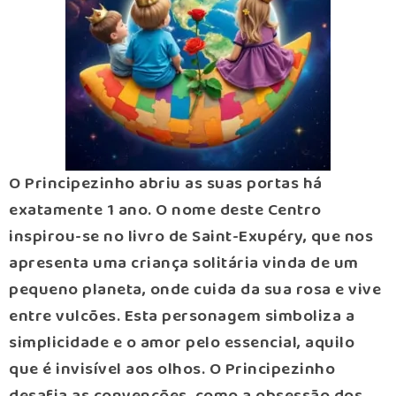
O Principezinho abriu as suas portas há
exatamente 1 ano. O nome deste Centro
inspirou-se no livro de Saint-Exupéry, que nos
apresenta uma criança solitária vinda de um
pequeno planeta, onde cuida da sua rosa e vive
entre vulcões. Esta personagem simboliza a
simplicidade e o amor pelo essencial, aquilo
que é invisível aos olhos. O Principezinho
desafia as convenções, como a obsessão dos