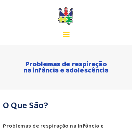
INÍCIO
MISSÃO
EQUIPA
Problemas de respiração
na infância e adolescência
SERVIÇOS
ACORDOS
CONTACTOS
O Que São?
Problemas de respiração na infância e