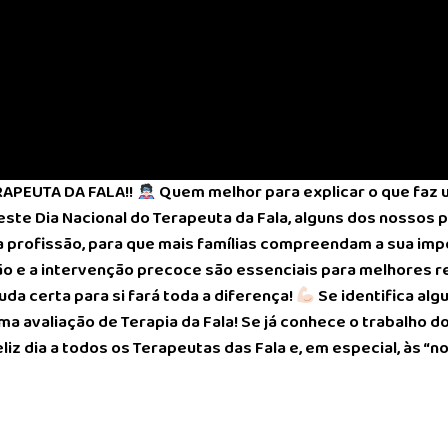
RAPEUTA DA FALA!!
Quem melhor para explicar o que faz 
este Dia Nacional do Terapeuta da Fala, alguns dos nossos p
a profissão, para que mais famílias compreendam a sua imp
 e a intervenção precoce são essenciais para melhores res
uda certa para si fará toda a diferença!
Se identifica al
ma avaliação de Terapia da Fala!
Se já conhece o trabalho d
eliz dia a todos os Terapeutas das Fala e, em especial, às “n