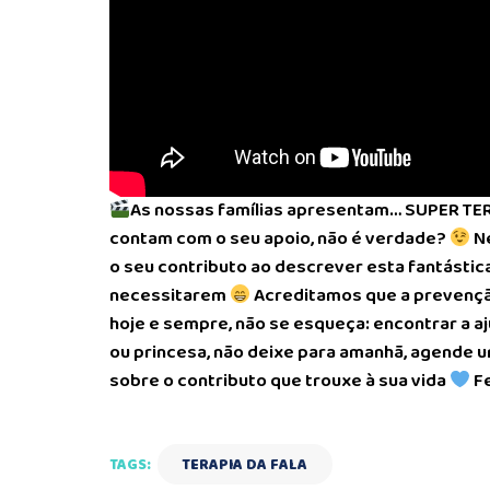
As nossas famílias apresentam… SUPER TE
contam com o seu apoio, não é verdade?
N
o seu contributo ao descrever esta fantástic
necessitarem
Acreditamos que a prevenção
hoje e sempre, não se esqueça: encontrar a aj
ou princesa, não deixe para amanhã, agende u
sobre o contributo que trouxe à sua vida
F
TAGS:
TERAPIA DA FALA