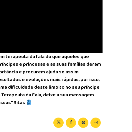
um terapeuta da fala do que aqueles que
ríncipes e princesas e as suas famílias deram
ortância e procurem ajuda se assim
ultados e evoluções mais rápidas, por isso,
guma dificuldade deste âmbito no seu príncipe
o Terapeuta da Fala, deixe a sua mensagem
ossas” Ritas