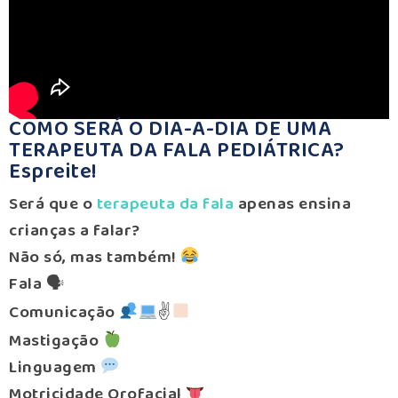
COMO SERÁ O DIA-A-DIA DE UMA
TERAPEUTA DA FALA PEDIÁTRICA?
Espreite!
Será que o
terapeuta da fala
apenas ensina
crianças a falar?
Não só, mas também!
Fala 🗣
Comunicação
✌
Mastigação
Linguagem
Motricidade Orofacial