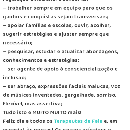
– trabalhar sempre em equipa para que os
ganhos e conquistas sejam transversais;
– apoiar famílias e escolas, ouvir, acolher,
sugerir estratégias e ajustar sempre que
necessário;
– pesquisar, estudar e atualizar abordagens,
conhecimentos e estratégias;
– ser agente de apoio à consciencialização e
inclusão;
– ser abraço, expressões faciais malucas, voz
de músicas inventadas, gargalhada, sorriso,
flexível, mas assertiva;
Tudo isto e MUITO MUITO mais!
Feliz dia a todos os
Terapeutas da Fala
e, em
especial, às nossas! Os nossos príncipes e