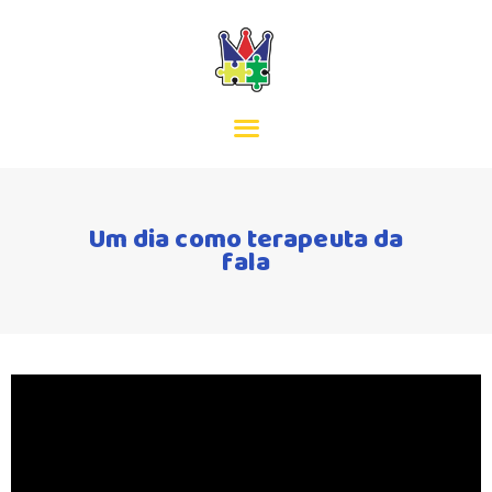
INÍCIO
MISSÃO
EQUIPA
Um dia como terapeuta da
fala
SERVIÇOS
ACORDOS
CONTACTOS