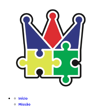
INÍCIO
MISSÃO
EQUIPA
SERVIÇOS
ACORDOS
CONTACTOS
Início
Missão