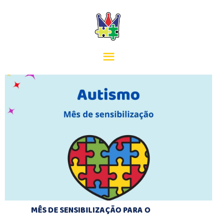
INÍCIO
MISSÃO
EQUIPA
SERVIÇOS
ACORDOS
CONTACTOS
MÊS DE SENSIBILIZAÇÃO PARA O