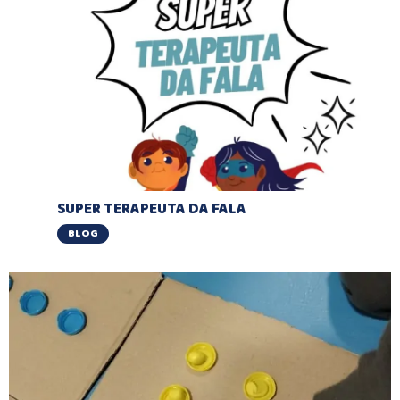
SUPER TERAPEUTA DA FALA
BLOG