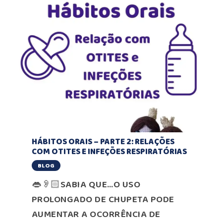
HÁBITOS ORAIS – PARTE 2: RELAÇÕES
COM OTITES E INFEÇÕES RESPIRATÓRIAS
BLOG
👄👂🏻SABIA QUE…O USO
PROLONGADO DE CHUPETA PODE
AUMENTAR A OCORRÊNCIA DE