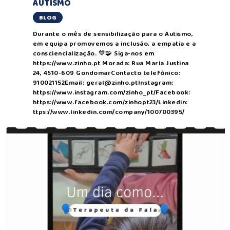
AUTISMO
BLOG
Durante o mês de sensibilização para o Autismo,
em equipa promovemos a inclusão, a empatia e a
consciencialização. 💙🧩 Siga-nos em
https://www.zinho.pt Morada: Rua Maria Justina
24, 4510-609 GondomarContacto telefónico:
910021152Email: geral@zinho.ptInstagram:
https://www.instagram.com/zinho_pt/Facebook:
https://www.facebook.com/zinhopt23/Linkedin:
ttps://www.linkedin.com/company/100700395/