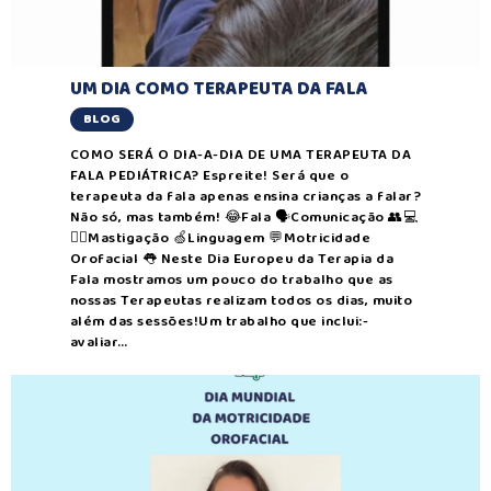
UM DIA COMO TERAPEUTA DA FALA
BLOG
COMO SERÁ O DIA-A-DIA DE UMA TERAPEUTA DA
FALA PEDIÁTRICA? Espreite! Será que o
terapeuta da fala apenas ensina crianças a falar?
Não só, mas também! 😂Fala 🗣Comunicação 👥💻
✌🏻Mastigação 🍏Linguagem 💬Motricidade
Orofacial 👅 Neste Dia Europeu da Terapia da
Fala mostramos um pouco do trabalho que as
nossas Terapeutas realizam todos os dias, muito
além das sessões!Um trabalho que inclui:-
avaliar…