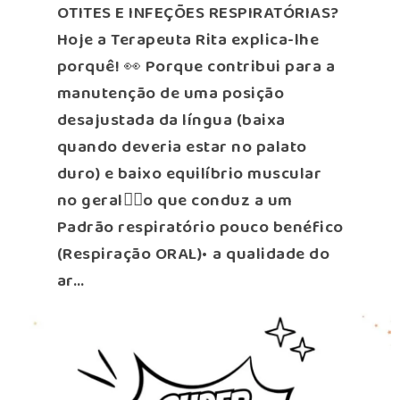
OTITES E INFEÇÕES RESPIRATÓRIAS?
Hoje a Terapeuta Rita explica-lhe
porquê! 👀 Porque contribui para a
manutenção de uma posição
desajustada da língua (baixa
quando deveria estar no palato
duro) e baixo equilíbrio muscular
no geral👇🏻o que conduz a um
Padrão respiratório pouco benéfico
(Respiração ORAL)•⁠ ⁠a qualidade do
ar…